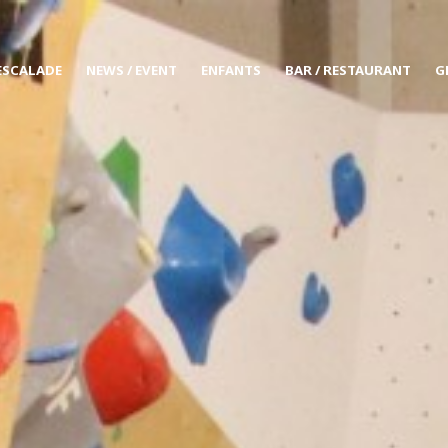
ESCALADE
NEWS / EVENT
ENFANTS
BAR / RESTAURANT
G