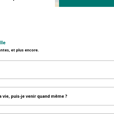
lle
ntes, et plus encore.
ma vie, puis-je venir quand même ?