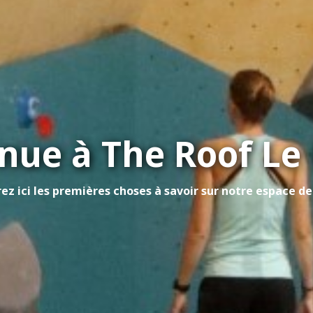
nue à The Roof Le 
ez ici les premières choses à savoir sur notre espace de