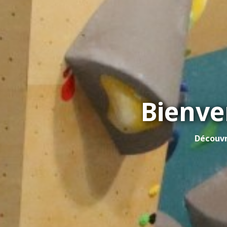
Bienve
Découvr