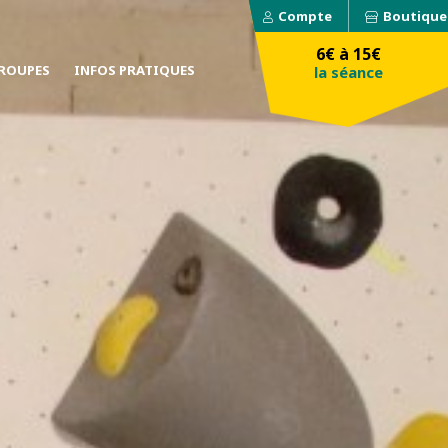
Compte
Boutique
6€ à 15€
ROUPES
INFOS PRATIQUES
la séance