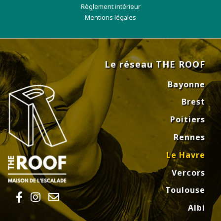
Règlement intérieur
Mentions légales
Le réseau THE ROOF
Bayonne
Brest
Poitiers
Rennes
Le Havre
Vercors
Toulouse
Albi