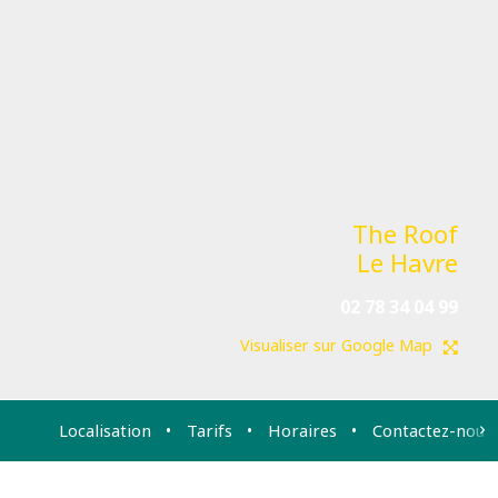
The Roof
Le Havre
02 78 34 04 99
Visualiser sur Google Map
Localisation
Tarifs
Horaires
Contactez-nous