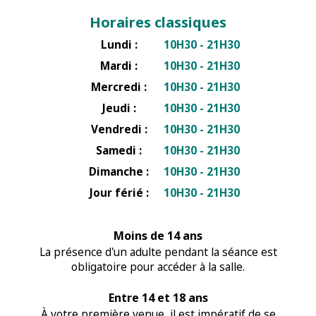
Horaires classiques
Lundi :
10H30 - 21H30
Mardi :
10H30 - 21H30
Mercredi :
10H30 - 21H30
Jeudi :
10H30 - 21H30
Vendredi :
10H30 - 21H30
Samedi :
10H30 - 21H30
Dimanche :
10H30 - 21H30
Jour férié :
10H30 - 21H30
Moins de 14 ans
La présence d'un adulte pendant la séance est
obligatoire pour accéder à la salle.
Entre 14 et 18 ans
À votre première venue, il est impératif de se