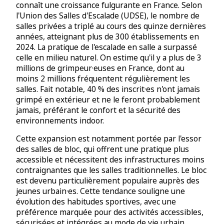
connaît une croissance fulgurante en France. Selon
l'Union des Salles d'Escalade (UDSE), le nombre de
salles privées a triplé au cours des quinze dernières
années, atteignant plus de 300 établissements en
2024. La pratique de l'escalade en salle a surpassé
celle en milieu naturel. On estime qu'il y a plus de 3
millions de grimpeur·euses en France, dont au
moins 2 millions fréquentent régulièrement les
salles. Fait notable, 40 % des inscrit·es n'ont jamais
grimpé en extérieur et ne le feront probablement
jamais, préférant le confort et la sécurité des
environnements indoor.
Cette expansion est notamment portée par l'essor
des salles de bloc, qui offrent une pratique plus
accessible et nécessitent des infrastructures moins
contraignantes que les salles traditionnelles. Le bloc
est devenu particulièrement populaire auprès des
jeunes urbain·es. Cette tendance souligne une
évolution des habitudes sportives, avec une
préférence marquée pour des activités accessibles,
sécurisées et intégrées au mode de vie urbain.