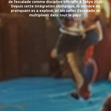
de l’escalade comme discipline officielle à Tokyo 2020.
Depuis cette intégration olympique, le nombre de
pratiquant·es a explosé, et les salles d’escalade se
multiplient dans tout le pays.