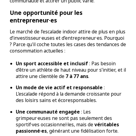
communauté et attirer un public varié.
Une opportunité pour les
entrepreneur·es
Le marché de l’escalade indoor attire de plus en plus
d’investisseur·euses et d’entrepreneur·es. Pourquoi
? Parce qu'il coche toutes les cases des tendances de
consommation actuelles :
Un sport accessible et inclusif
: Pas besoin
d’être un athlète de haut niveau pour s’initier, et il
attire une clientèle de
7 à 77 ans
.
Un mode de vie actif et responsable
:
L'escalade répond à la demande croissante pour
des loisirs sains et écoresponsables.
Une communauté engagée
: Les
grimpeur·euses ne sont pas seulement des
sportif·ves occasionnel·les, mais de
véritables
passionné·es
, générant une fidélisation forte.