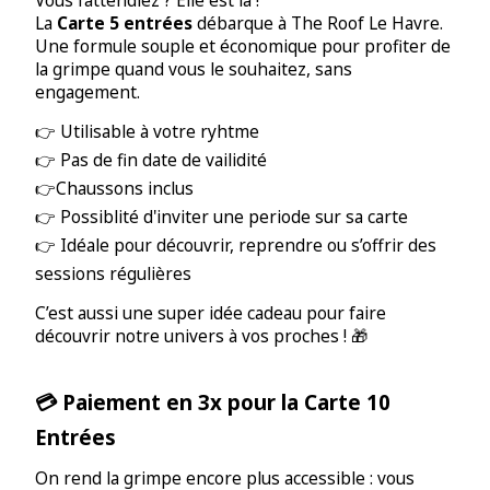
Vous l'attendiez ? Elle est là !
La
Carte 5 entrées
débarque à The Roof Le Havre.
Une formule souple et économique pour profiter de
la grimpe quand vous le souhaitez, sans
engagement.
👉 Utilisable à votre ryhtme
👉 Pas de fin date de vailidité
👉Chaussons inclus
👉 Possiblité d'inviter une periode sur sa carte
👉 Idéale pour découvrir, reprendre ou s’offrir des
sessions régulières
C’est aussi une super idée cadeau pour faire
découvrir notre univers à vos proches ! 🎁
💳 Paiement en 3x pour la Carte 10
Entrées
On rend la grimpe encore plus accessible : vous