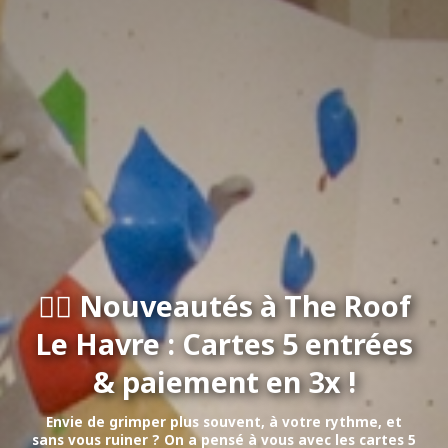
🧗‍♀️ Nouveautés à The Roof
Le Havre : Cartes 5 entrées
& paiement en 3x !
Envie de grimper plus souvent, à votre rythme, et
sans vous ruiner ? On a pensé à vous avec les cartes 5