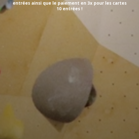
entrées ainsi que le paiement en 3x pour les cartes
10 entrées !