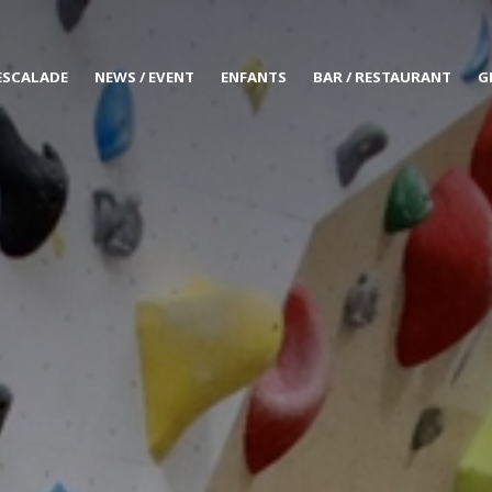
ESCALADE
NEWS / EVENT
ENFANTS
BAR / RESTAURANT
G