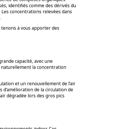
osés, identifiés comme des dérivés du
. Les concentrations relevées dans
.
s tenons à vous apporter des
 grande capacité, avec une
 naturellement la concentration
ulation et un renouvellement de l’air
 d’amélioration de la circulation de
air dégradée lors des gros pics
environnements indoor. Ces