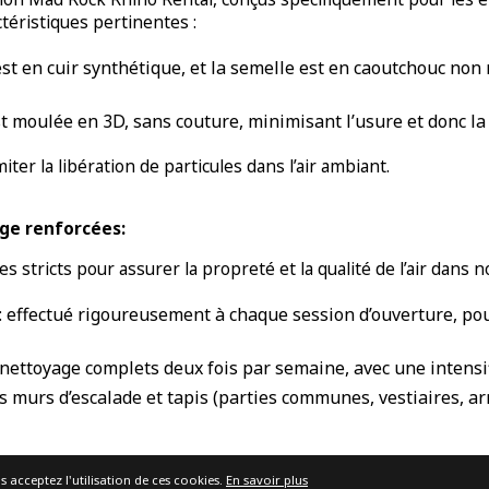
téristiques pertinentes :
 est en cuir synthétique, et la semelle est en caoutchouc non
t moulée en 3D, sans couture, minimisant l’usure et donc la 
ter la libération de particules dans l’air ambiant.
ge renforcées:
stricts pour assurer la propreté et la qualité de l’air dans no
: effectué rigoureusement à chaque session d’ouverture, po
et nettoyage complets deux fois par semaine, avec une intens
 murs d’escalade et tapis (parties communes, vestiaires, ar
s acceptez l'utilisation de ces cookies.
En savoir plus