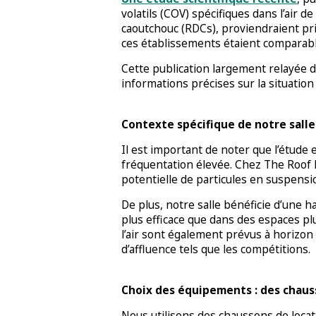
volatils (COV) spécifiques dans l’air
caoutchouc (RDCs), proviendraient pr
ces établissements étaient comparabl
Cette publication largement relayée d
informations précises sur la situation
Contexte spécifique de notre salle 
Il est important de noter que l’étude 
fréquentation élevée. Chez The Roof L
potentielle de particules en suspensi
De plus, notre salle bénéficie d’une h
plus efficace que dans des espaces plu
l’air sont également prévus à horizon
d’affluence tels que les compétitions.
Choix des équipements : des chaus
Nous utilisons des chaussons de loca