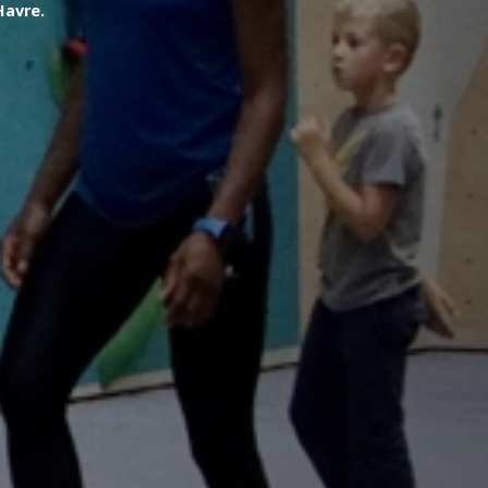
Havre.