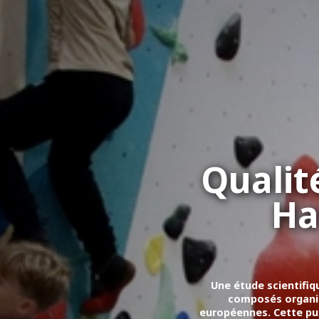
Qualité
Ha
Une étude scientifiqu
composés organiqu
européennes. Cette pub