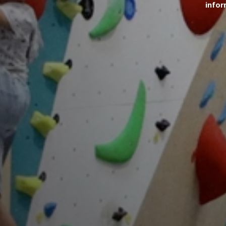
infor