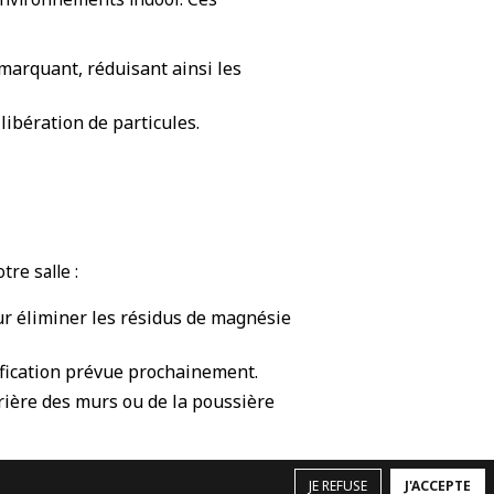
 marquant, réduisant ainsi les
libération de particules.
tre salle :
ur éliminer les résidus de magnésie
ification prévue prochainement.
rière des murs ou de la poussière
JE REFUSE
J'ACCEPTE