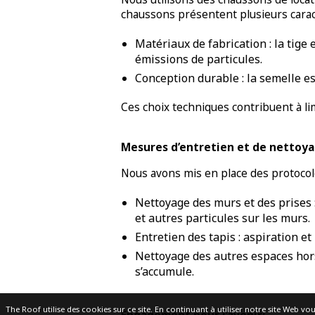
chaussons présentent plusieurs carac
Matériaux de fabrication : la tige
émissions de particules.
Conception durable : la semelle es
Ces choix techniques contribuent à limi
Mesures d’entretien et de nettoya
Nous avons mis en place des protocoles 
Nettoyage des murs et des prises 
et autres particules sur les murs.
Entretien des tapis : aspiration 
Nettoyage des autres espaces hors
s’accumule.
The Roof utilise des cookies sur ce site. En continuant à utiliser notre site Web vou