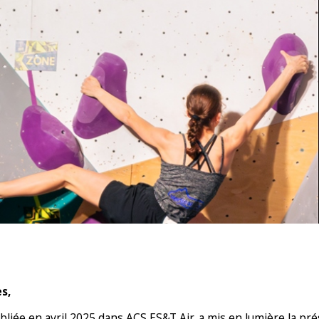
s,
ubliée en avril 2025 dans ACS ES&T Air, a mis en lumière la 